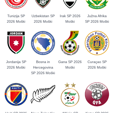
Tunizija SP
Uzbekistan SP
Irak SP 2026
Južna Afrika
2026 Moški
2026 Moški
Moški
SP 2026 Moški
Jordanija SP
Bosna in
Gana SP 2026
Curaçao SP
2026 Moški
Hercegovina
Moški
2026 Moški
SP 2026 Moški