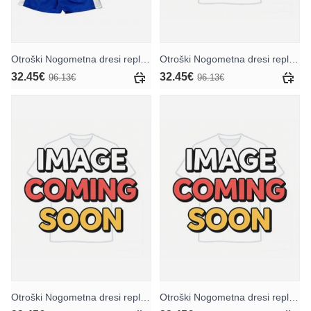
Otroški Nogometna dresi replika Atletico Madrid Domači 2026-27 Kratek rokav (+ hlače)
Otroški Nogometna dresi replika Atletico Madrid Gostujoči 2026-27 Kratek rokav (+ hlače)
32.45€
32.45€
96.13€
96.13€
Otroški Nogometna dresi replika Atletico Madrid Tretji 2026-27 Kratek rokav (+ hlače)
Otroški Nogometna dresi replika Atletico Madrid Julian Alvarez #19 Domači 2026-27 Kratek rokav (+ hlače)