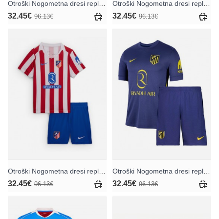
Otroški Nogometna dresi replika Atletico Madrid Conor Gallagher #4 Gostujoči 2026-27 Kratek rokav (+ hlače)
Otroški Nogometna dresi replika Atletico Madrid Conor Gallagher #4 Tretji 2026-27 Kratek rokav (+ hlače)
32.45€
32.45€
96.13€
96.13€
Otroški Nogometna dresi replika Atletico Madrid Domači 2025-26 Kratek rokav (+ hlače)
Otroški Nogometna dresi replika Atletico Madrid Gostujoči 2025-26 Kratek rokav (+ hlače)
32.45€
32.45€
96.13€
96.13€