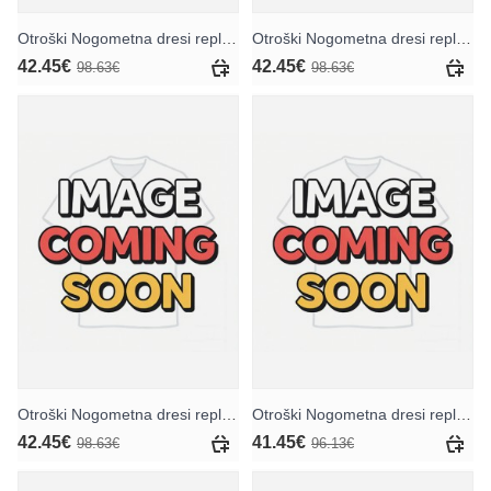
Otroški Nogometna dresi replika Atletico Madrid Vratar Domači 2025-26 Dolgi rokav (+ hlače)
Otroški Nogometna dresi replika Atletico Madrid Vratar Gostujoči 2025-26 Dolgi rokav (+ hlače)
42.45€
42.45€
98.63€
98.63€
Otroški Nogometna dresi replika Atletico Madrid Vratar Tretji 2025-26 Dolgi rokav (+ hlače)
Otroški Nogometna dresi replika Atletico Madrid Jan Oblak #13 Vratar Domači 2025-26 Kratek rokav (+ hlače)
42.45€
41.45€
98.63€
96.13€