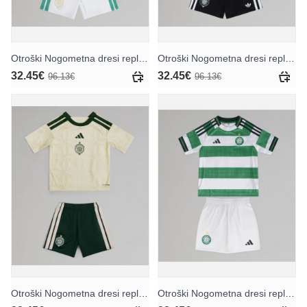
Otroški Nogometna dresi replika Celtic Domači 2026-27 Kratek rokav (+ hlače)
Otroški Nogometna dresi replika Celtic Gostujoči 2026-27 Kratek rokav (+ hlače)
32.45€
32.45€
96.13€
96.13€
Otroški Nogometna dresi replika Celtic Tretji 2026-27 Kratek rokav (+ hlače)
Otroški Nogometna dresi replika Celtic Domači 2025-26 Kratek rokav (+ hlače)