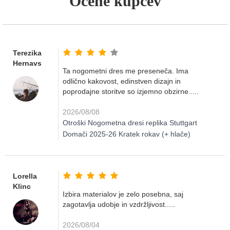
Ocene kupcev
Terezika
Hernavs
Ta nogometni dres me preseneča. Ima
odlično kakovost, edinstven dizajn in
poprodajne storitve so izjemno obzirne.....
2026/08/08
Otroški Nogometna dresi replika Stuttgart
Domači 2025-26 Kratek rokav (+ hlače)
Lorella
Klinc
Izbira materialov je zelo posebna, saj
zagotavlja udobje in vzdržljivost.....
2026/08/04