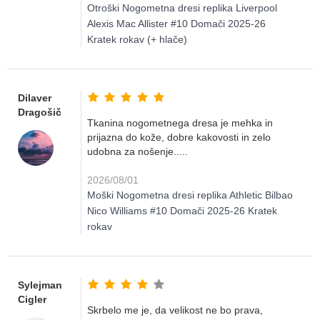
Otroški Nogometna dresi replika Liverpool
Alexis Mac Allister #10 Domači 2025-26
Kratek rokav (+ hlače)
Dilaver
Dragošič
Tkanina nogometnega dresa je mehka in
prijazna do kože, dobre kakovosti in zelo
udobna za nošenje.....
2026/08/01
Moški Nogometna dresi replika Athletic Bilbao
Nico Williams #10 Domači 2025-26 Kratek
rokav
Sylejman
Cigler
Skrbelo me je, da velikost ne bo prava,