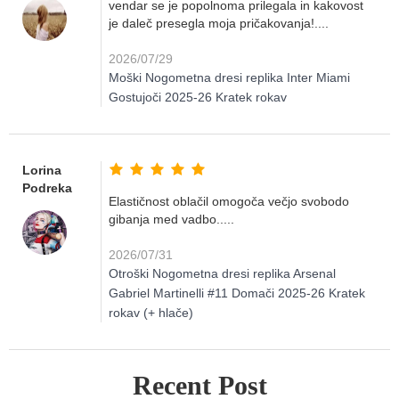
vendar se je popolnoma prilegala in kakovost
je daleč presegla moja pričakovanja!....
2026/07/29
Moški Nogometna dresi replika Inter Miami
Gostujoči 2025-26 Kratek rokav
Lorina
Podreka
Elastičnost oblačil omogoča večjo svobodo
gibanja med vadbo.....
2026/07/31
Otroški Nogometna dresi replika Arsenal
Gabriel Martinelli #11 Domači 2025-26 Kratek
rokav (+ hlače)
Recent Post