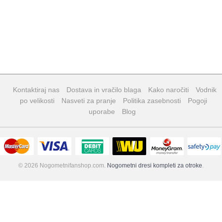
Kontaktiraj nas
Dostava in vračilo blaga
Kako naročiti
Vodnik
po velikosti
Nasveti za pranje
Politika zasebnosti
Pogoji
uporabe
Blog
© 2026 Nogometnifanshop.com.
Nogometni dresi kompleti za otroke
.