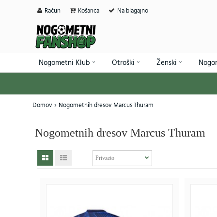
Račun
Košarica
Na blagajno
Nogometni Klub
Otroški
Ženski
Nogo
Domov
Nogometnih dresov Marcus Thuram
Nogometnih dresov Marcus Thuram
SALE