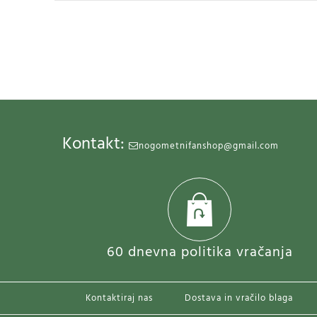
Kontakt:
nogometnifanshop@gmail.com
SALE
60 dnevna politika vračanja
Kontaktiraj nas
Dostava in vračilo blaga