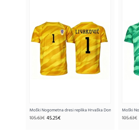
SALE
Moški Nogometna dresi replika Hrvaška Dominik Livakovic 
Moški No
105.63€
45.25€
105.63€