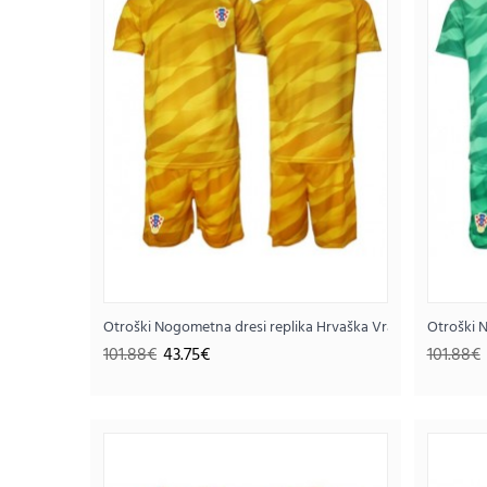
Otroški Nogometna dresi replika Hrvaška Vratar Domači SP 
Otroški N
101.88€
43.75€
101.88€
SALE