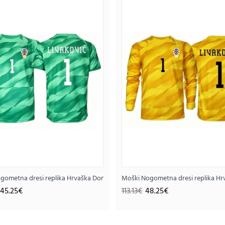
Otroški Nogometna dresi replika Hrvaška Dominik
rokav (+ hl
43.
101.88€
#1 Vratar Domači SP 2026 Kratek rokav
gometna dresi replika Hrvaška Dominik Livakovic #1 Vratar Gostujoči SP 20
Moški Nogometna dresi replika Hr
..
45.25€
113.13€
48.25€