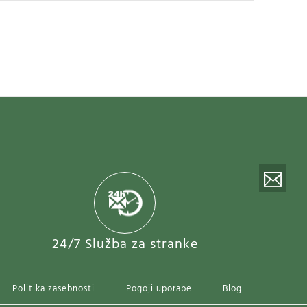
ivakovic #1 Vratar Gostujoči SP 2026 Kratek
ače)
75€
24/7 Služba za stranke
Politika zasebnosti
Pogoji uporabe
Blog