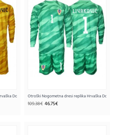
026 Kratek rokav (+ hlače)
rvaška Dominik Livakovic #1 Vratar Domači SP 2026 Dolgi rokav (+ hlače)
Otroški Nogometna dresi replika Hrvaška Dominik Livakovic 
ar Domači SP 2026 Dolgi rokav (+ hlače)
109.38€
46.75€
75€