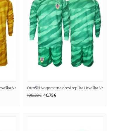
lače)
rvaška Vratar Domači SP 2026 Dolgi rokav (+ hlače)
Otroški Nogometna dresi replika Hrvaška Vratar Gostujoči S
109.38€
46.75€
Gostujoči SP 2026 Kratek rokav (+ hlače)
75€