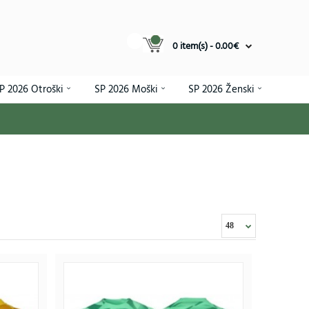
0 item(s) - 0.00€
P 2026 Otroški
SP 2026 Moški
SP 2026 Ženski
r Domači SP 2026 Kratek rokav (+ hlače)
75€