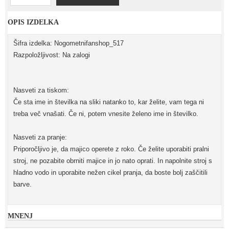
OPIS IZDELKA
Šifra izdelka: Nogometnifanshop_517
Razpoložljivost: Na zalogi
Nasveti za tiskom:
Če sta ime in številka na sliki natanko to, kar želite, vam tega ni
treba več vnašati. Če ni, potem vnesite želeno ime in številko.
Nasveti za pranje:
Priporočljivo je, da majico operete z roko. Če želite uporabiti pralni
stroj, ne pozabite obrniti majice in jo nato oprati. In napolnite stroj s
hladno vodo in uporabite nežen cikel pranja, da boste bolj zaščitili
barve.
MNENJ