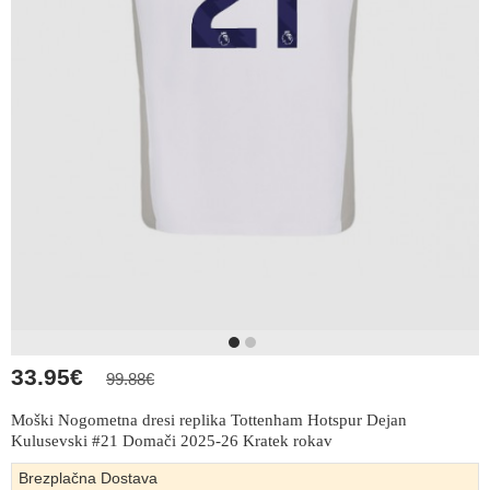
33.95€
99.88€
Moški Nogometna dresi replika Tottenham Hotspur Dejan
Kulusevski #21 Domači 2025-26 Kratek rokav
Brezplačna Dostava