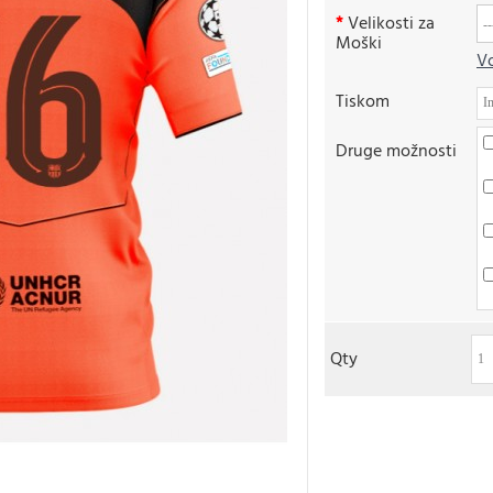
Velikosti za
Moški
Vo
Tiskom
Druge možnosti
Qty