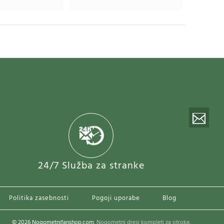
24/7 Služba za stranke
Politika zasebnosti
Pogoji uporabe
Blog
© 2026 Nogometnifanshop.com.
Nogometni dresi kompleti za otroke
.