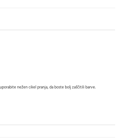
 uporabite nežen cikel pranja, da boste bolj zaščitili barve.