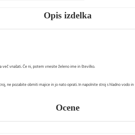
Opis izdelka
eba več vnašati. Če ni, potem vnesite želeno ime in številko.
troj, ne pozabite obrniti majice in jo nato oprati. In napolnite stroj s hladno vodo in
Ocene