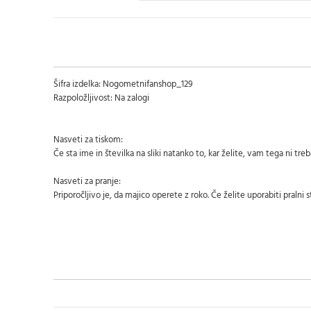
Šifra izdelka: Nogometnifanshop_129
Razpoložljivost: Na zalogi
Nasveti za tiskom:
Če sta ime in številka na sliki natanko to, kar želite, vam tega ni tr
Nasveti za pranje:
Priporočljivo je, da majico operete z roko. Če želite uporabiti pralni s