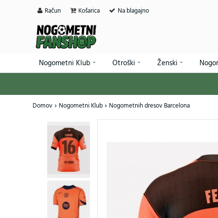
Račun
Košarica
Na blagajno
Nogometni Klub
Otroški
Ženski
Nogo
Domov
Nogometni Klub
Nogometnih dresov Barcelona