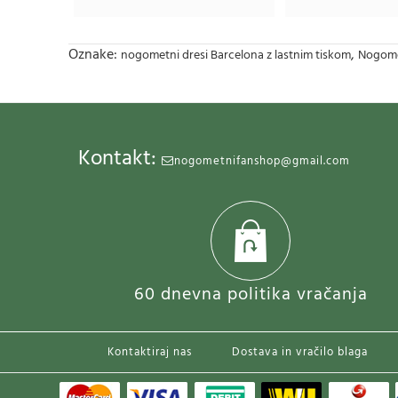
Oznake:
,
nogometni dresi Barcelona z lastnim tiskom
Nogomet
Kontakt:
nogometnifanshop@gmail.com
60 dnevna politika vračanja
Kontaktiraj nas
Dostava in vračilo blaga